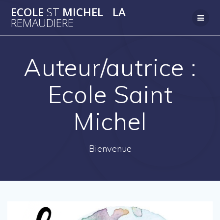
Passer
ECOLE
ST
MICHEL
-
LA
au
REMAUDIERE
contenu
Auteur/autrice :
Ecole Saint
Michel
Bienvenue