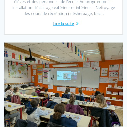
élèves et des personnels de l’école. Au programme : –
Installation d’éclairage extérieur et intérieur – Nettoyage
des cours de récréation ( désherbage, bac…
Lire la suite