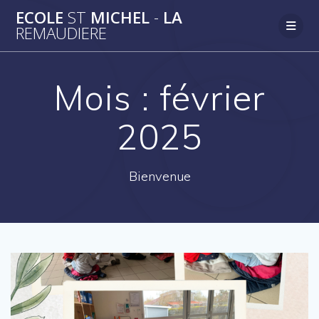
Passer
ECOLE
ST
MICHEL
-
LA
au
REMAUDIERE
contenu
Mois :
février
2025
Bienvenue