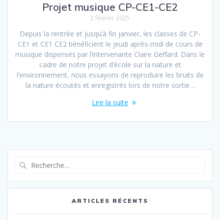
Projet musique CP-CE1-CE2
2 février 2025
Depuis la rentrée et jusqu’à fin janvier, les classes de CP-
CE1 et CE1 CE2 bénéficient le jeudi après-midi de cours de
musique dispensés par l’intervenante Claire Geffard. Dans le
cadre de notre projet d’école sur la nature et
l’environnement, nous essayons de reproduire les bruits de
la nature écoutés et enregistrés lors de notre sortie…
Lire la suite
Recherche
pour
:
ARTICLES RÉCENTS