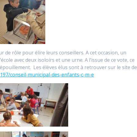
 de rôle pour élire leurs conseillers. A cet occasion, un
cole avec deux isoloirs et une urne. A l’issue de ce vote, ce
dépouillement. Les élèves élus sont à retrouver sur le site d
7197/conseil-municipal-des-enfants-c-m-e