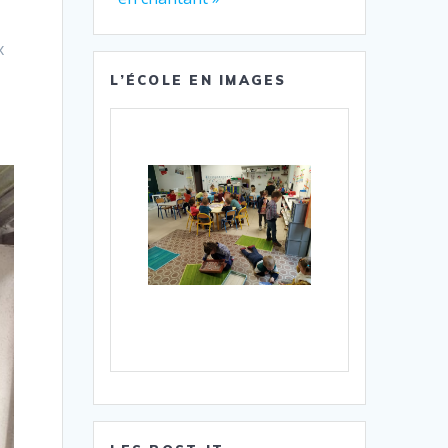
x
L’ÉCOLE EN IMAGES