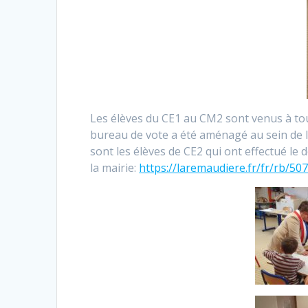
Les élèves du CE1 au CM2 sont venus à tour
bureau de vote a été aménagé au sein de l’é
sont les élèves de CE2 qui ont effectué le 
la mairie:
https://laremaudiere.fr/fr/rb/50