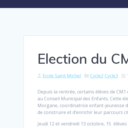
Election du C
Ecole Saint Michel
Cycle2
Cycle3
Depuis la rentrée, certains élèves de CM1
au Conseil Municipal des Enfants. Cette él
Morgane, coordinatrice enfant-jeunesse de
de construire et d’enrichir leur parcours c
Jeudi 12 et vendredi 13 octobre, 15 élève