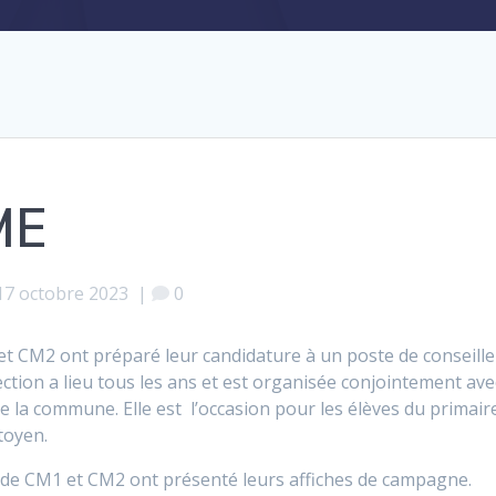
ME
17 octobre 2023
|
0
 et CM2 ont préparé leur candidature à un poste de conseille
ection a lieu tous les ans et est organisée conjointement ave
 la commune. Elle est l’occasion pour les élèves du primair
itoyen.
s de CM1 et CM2 ont présenté leurs affiches de campagne.