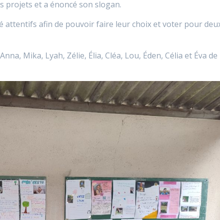
s projets et a énoncé son slogan.
 attentifs afin de pouvoir faire leur choix et voter pour deu
Anna, Mika, Lyah, Zélie, Élia, Cléa, Lou, Éden, Célia et Éva de