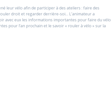
é leur vélo afin de participer à des ateliers : faire des
rouler droit et regarder derrière-soi… L’animateur a
r avec eux les informations importantes pour faire du vélo
tes pour l’an prochain et le savoir « rouler à vélo » sur la