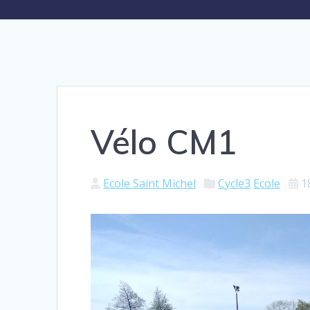
Vélo CM1
Ecole Saint Michel
Cycle3
Ecole
1