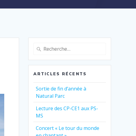
Recherche
pour
:
ARTICLES RÉCENTS
Sortie de fin d’année à
Natural Parc
Lecture des CP-CE1 aux PS-
MS
Concert « Le tour du monde
en chantant »