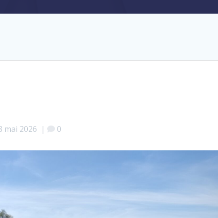
8 mai 2026
|
0