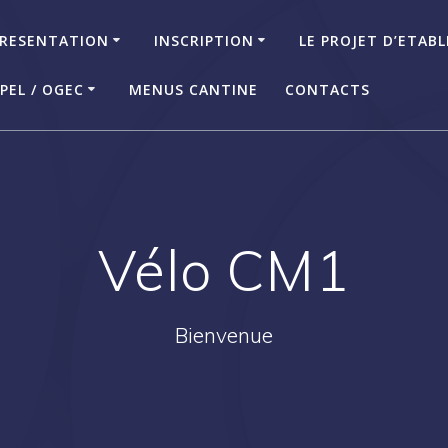
RESENTATION
INSCRIPTION
LE PROJET D’ETAB
PEL / OGEC
MENUS CANTINE
CONTACTS
Vélo CM1
Bienvenue