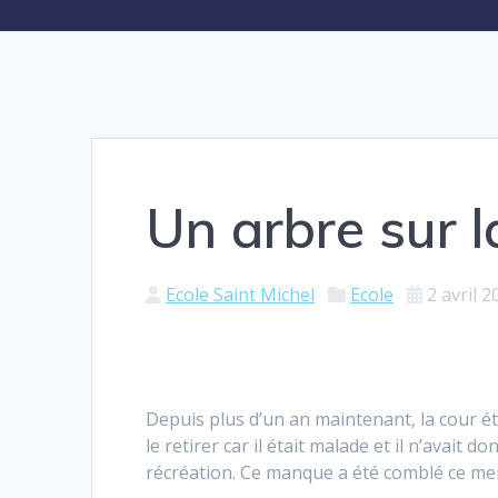
Un arbre sur l
Ecole Saint Michel
Ecole
2 avril 2
Depuis plus d’un an maintenant, la cour é
le retirer car il était malade et il n’avait 
récréation. Ce manque a été comblé ce me