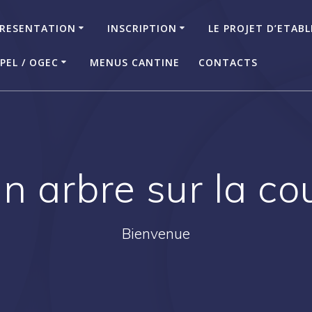
RESENTATION
INSCRIPTION
LE PROJET D’ETAB
PEL / OGEC
MENUS CANTINE
CONTACTS
n arbre sur la co
Bienvenue