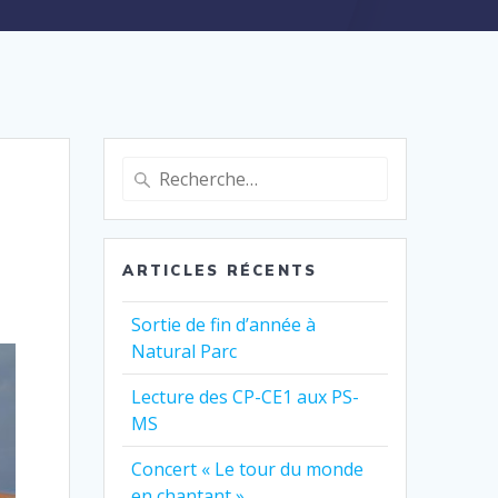
Recherche
pour
:
ARTICLES RÉCENTS
Sortie de fin d’année à
Natural Parc
Lecture des CP-CE1 aux PS-
MS
Concert « Le tour du monde
en chantant »