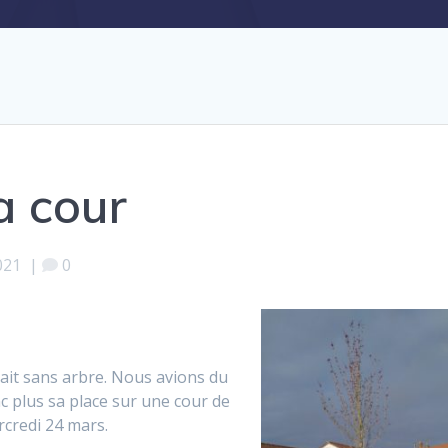
a cour
021
|
0
tait sans arbre. Nous avions du
donc plus sa place sur une cour de
rcredi 24 mars.